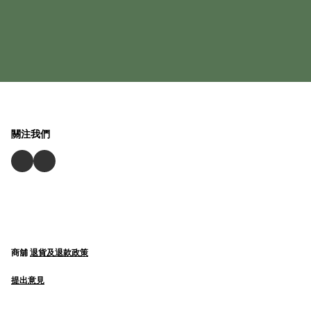
關注我們
商舖
退貨及退款政策
提出意見