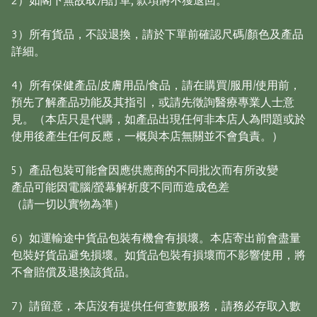
2）如閣下無故取消訂單, 款項將不獲退回。

3）所有貨品，不設退換，請於下單前確認尺碼/顏色及產品
詳細。

4）所有保健產品/皮膚用品/食品，請在購買/服用/使用前，
預先了解產品功能及其指引，或請先徵詢醫療專業人士意
見。（本店只是代購，如產品出現任何非本店人為問題或於
使用後產生任何反應，一概與本店無關並不會負責。）

5）產品包裝可能會因應供應商的不同批次而有所改變

產品可能因電腦/螢幕解析度不同而造成色差

（請一切以實物為準）

6）如運輸途中貨品包裝有機會有損壞。本店寄出前會盡量
包裝好貨品避免損壞。如貨品包裝有損壞而不影響使用，將
不會賠償及退換該貨品。

7）請留意，本店沒有提供任何查數服務，請務必存取入數