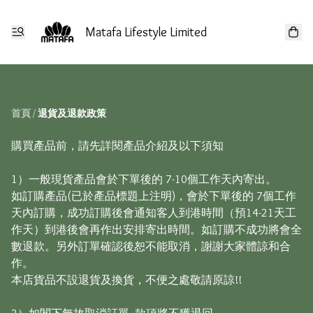
Matafa Lifestyle Limited
首頁
/
退貨及退款政策
購買產品前，請先詳閱產品介紹及以下須知

1）一般現貨產品會於下單後的 7-10個工作天內寄出。

如訂購產品(已於產品標題上注明)，會於下單後的 7個工作
天內訂購，成功訂購後會通知客人到港時間（預14-21天工
作天）到港後會再作出安排寄出時間。如訂購不成功將會全
數退款。另外訂單確認後恕不能取消，謝謝大家體諒和合
作。

本店貨品不設退貨及換貨，不便之處敬請原諒!!
