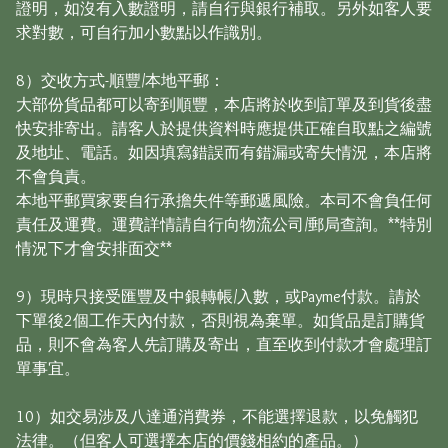
證明，如沒有入數證明，請自行與銀行補取。另外如客人要
求對數，可自行加小數點以作識別。

8）交收方式-順豐/本地平郵：

大部份貨品都可以寄到順豐，本店將於收到訂單及到貨後盡
快安排寄出。請客人於提供資料時應提供正確自取點之編號
及地址、電話。如因填寫錯誤而有錯漏或寄失情況，本店將
不會負責。

本地平郵買家要自行承擔失件等郵遞風險。本司不會負任何
責任及運費。運費詳情請自行向物流公司/郵局查詢。**特別
情況下才會安排面交**

9）現時只接受匯豐及中銀轉帳/入數，或Payme付款。請於
下單後2個工作天內付款，否則視為棄單。如貨品是訂購貨
品，則不會為客人先訂購及寄出，直至收到付款才會處理訂
單事宜。

10）如交易涉及八達通消費券，不能選擇退款，以免觸犯
法律。（但客人可選擇本店的價錢相約的產品。）
