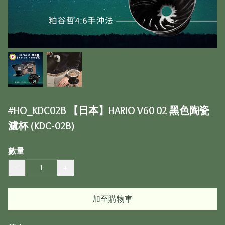
#HO_KDC02B 【日本】HARIO V60 02 黑色陶瓷
濾杯 (KDC-02B)
數量
−
+
加至購物車