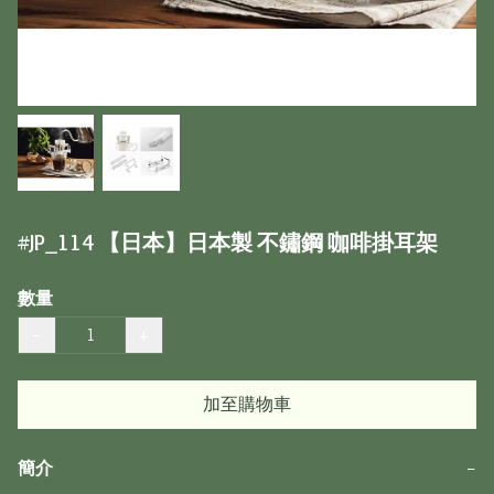
#JP_114 【日本】日本製 不鏽鋼 咖啡掛耳架
數量
−
+
加至購物車
簡介
−