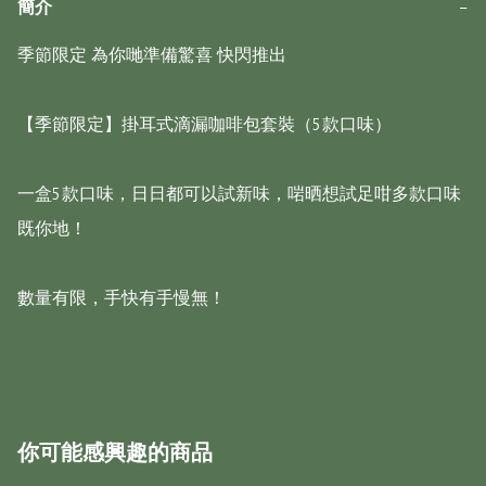
簡介
−
季節限定 為你哋準備驚喜 快閃推出 

【季節限定】掛耳式滴漏咖啡包套裝（5款口味）

一盒5款口味，日日都可以試新味，啱晒想試足咁多款口味
既你地！

數量有限，手快有手慢無！

你可能感興趣的商品