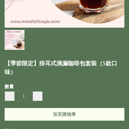
【季節限定】掛耳式滴漏咖啡包套裝（5款口
味）
數量
−
+
加至購物車