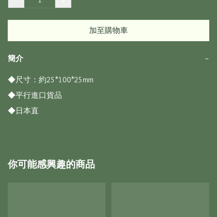
加至購物車
簡介
−
◆尺寸：約25*100*25mm

◆平行進口貨品

◆日本直
你可能感興趣的商品