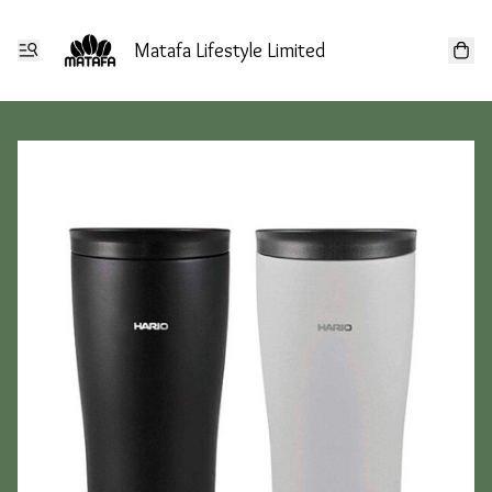
Matafa Lifestyle Limited