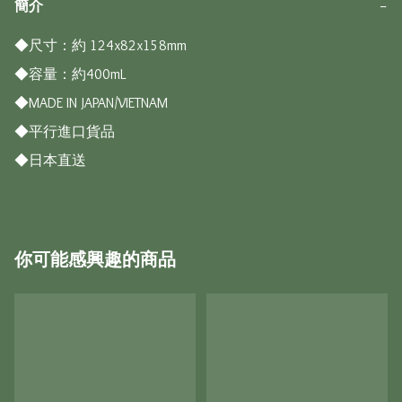
簡介
−
◆尺寸：約 124x82x158mm

◆容量：約400mL

◆MADE IN JAPAN/VIETNAM

◆平行進口貨品

◆日本直送
你可能感興趣的商品