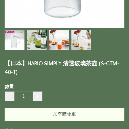
【日本】HARIO SIMPLY 清透玻璃茶壺 (S-GTM-
40-T)
數量
−
+
加至購物車