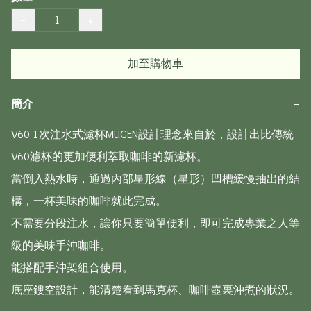
−
+
加至購物車
簡介
−
V60 1次注水式濾杯MUGEN設計理念來自於，設計出比傳統
V60濾杯的更加便利萃取咖啡的新濾杯。

當倒入熱水時，通過內部星形線（星形）凹槽緩慢抽出的結
構，一杯美味的咖啡就此完成。

不需要分段注水，讓你只要簡單便利，即可完成專業之人等
級的美味手沖咖啡。

能搭配手沖架組合使用。

底座鏤空設計，能清楚看到馬克杯、咖啡壺裏沖煮的狀況。