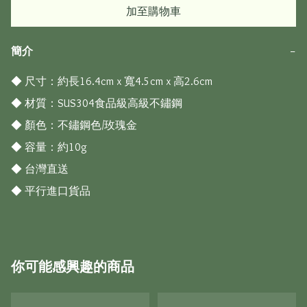
加至購物車
簡介
−
◆ 尺寸：約長16.4cm x 寬4.5cm x 高2.6cm 

◆ 材質：SUS304食品級高級不鏽鋼

◆ 顏色：不鏽鋼色/玫瑰金

◆ 容量：約10g 

◆ 台灣直送

◆ 平行進口貨品
你可能感興趣的商品