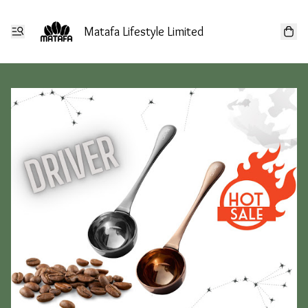
Matafa Lifestyle Limited