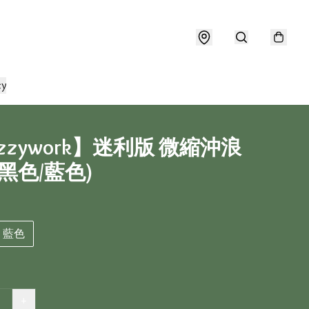
cy
zzzywork】迷利版 微縮沖浪
(黑色/藍色)
2 藍色
+