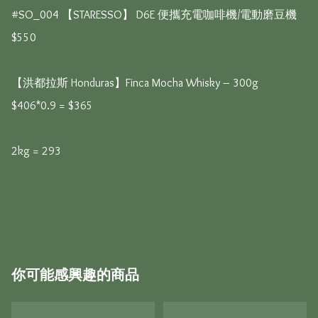
#SO_004 【STARESSO】 D6E 便攜充電咖啡機/電動磨豆機 

$550

【洪都拉斯 Honduras】Finca Mocha Whisky – 300g 

$406*0.9 = $365 

2kg = 293

你可能感興趣的商品