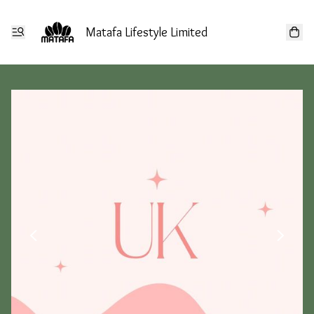
Matafa Lifestyle Limited