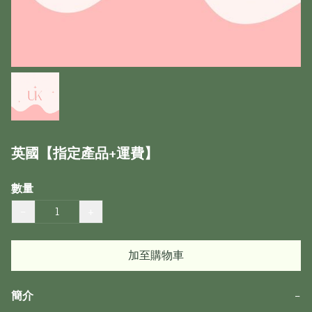
英國【指定產品+運費】
數量
−
+
加至購物車
簡介
−