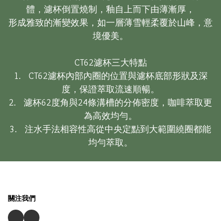
體，濾杯倒置燒制，釉自上而下由薄漸厚，

形成雅致的漸變效果，如一層薄雪輕柔覆於山峰，意
境優美。

CT62濾杯三大特點

1.    CT62濾杯內部內圈的位置與濾杯底部形狀及深
度，保證萃取流速順暢。

2.    濾杯62度角與24條溝槽的分佈密度，咖啡萃取更
為高效均勻。

3.    注水手法相容性高從中央定點到大範圍繞圈都能
均勻萃取。
關注我們