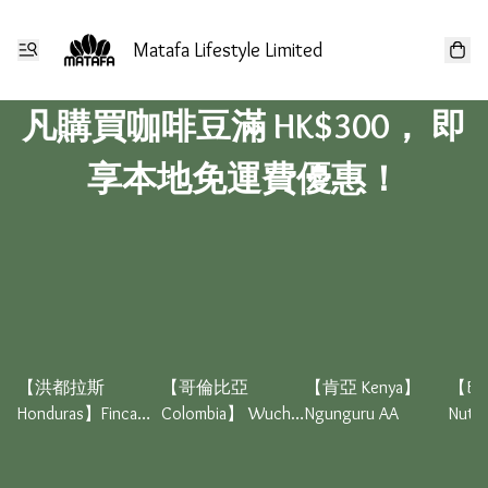
Matafa Lifestyle Limited
凡購買咖啡豆滿 HK$300， 即
享本地免運費優惠！
【洪都拉斯
【哥倫比亞
【肯亞 Kenya】
【BL
Honduras】Finca
Colombia】 Wuchii
Ngunguru AA
Nuty 
Mocha Whisky
Cauca Caficauca