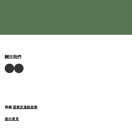
關注我們
商舖
退貨及退款政策
提出意見