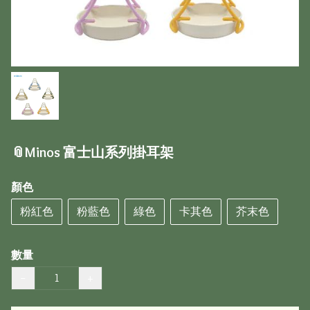
📎Minos 富士山系列掛耳架
顏色
粉紅色
粉藍色
綠色
卡其色
芥末色
數量
−
+