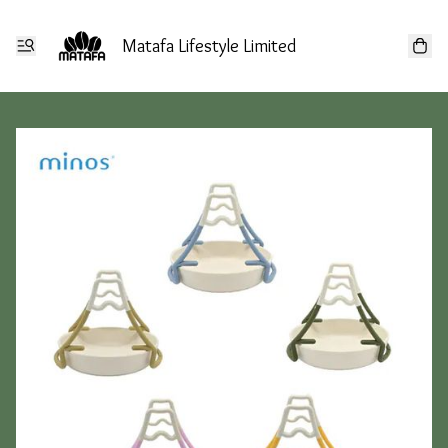
Matafa Lifestyle Limited