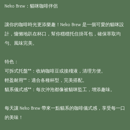
Neko Brew：貓咪咖啡伴侶

讓你的咖啡時光更添樂趣！Neko Brew 是一個可愛的貓咪設
計，慵懶地趴在杯口，幫你穩穩托住掛耳包，確保萃取均
勻、風味完美。

特色：

可拆式托盤**：收納咖啡豆或接殘液，清理方便。

輕盈耐用**：適合各種杯型，完美搭配。

貓系儀式感**：每次沖泡都像被貓咪監工，增添趣味。

每天讓 Neko Brew 帶來一點貓系的咖啡儀式感，享受每一口
的美味！