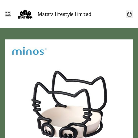
Matafa Lifestyle Limited